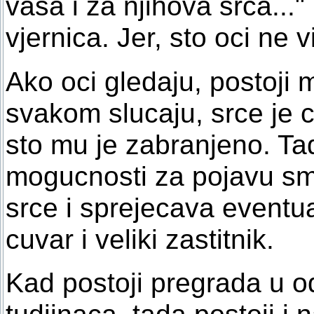
vasa i za njihova srca..." 
vjernica. Jer, sto oci ne 
Ako oci gledaju, postoji 
svakom slucaju, srce je c
sto mu je zabranjeno. T
mogucnosti za pojavu smut
srce i sprejecava eventua
cuvar i veliki zastitnik.
Kad postoji pregrada u 
tudjinaca, tada postoji i