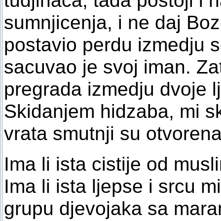
sumnjicenja, i ne daj Bo
postavio perdu izmedju s
sacuvao je svoj iman. Zat
pregrada izmedju dvoje l
Skidanjem hidzaba, mi sk
vrata smutnji su otvorena
Ima li ista cistije od m
Ima li ista ljepse i srcu 
grupu djevojaka sa maram