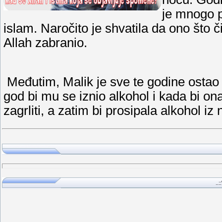
je mnogo p
islam. Naročito je shvatila da ono što č
Allah zabranio.
Međutim, Malik je sve te godine ostao i
god bi mu se iznio alkohol i kada bi ona
zagrliti, a zatim bi prosipala alkohol iz
..