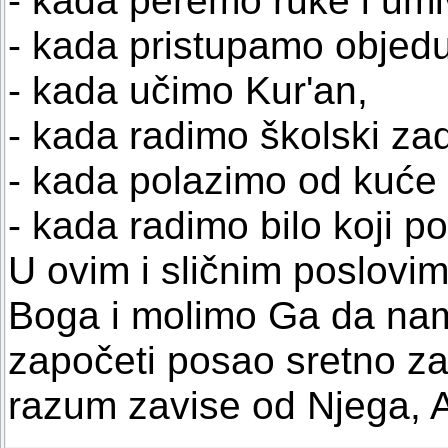
- kada pristupamo objedu
- kada učimo Kur'an,
- kada radimo školski za
- kada polazimo od kuće 
- kada radimo bilo koji pos
U ovim i sličnim poslov
Boga i molimo Ga da na
započeti posao sretno zav
razum zavise od Njega, A