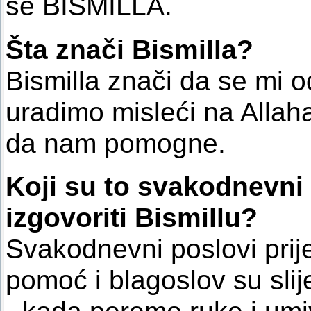
se BISMILLA.
Šta znači Bismilla?
Bismilla znači da se mi o
uradimo misleći na Allah
da nam pomogne.
Koji su to svakodnevni 
izgovoriti Bismillu?
Svakodnevni poslovi prije
pomoć i blagoslov su slij
- kada peremo ruke i umi