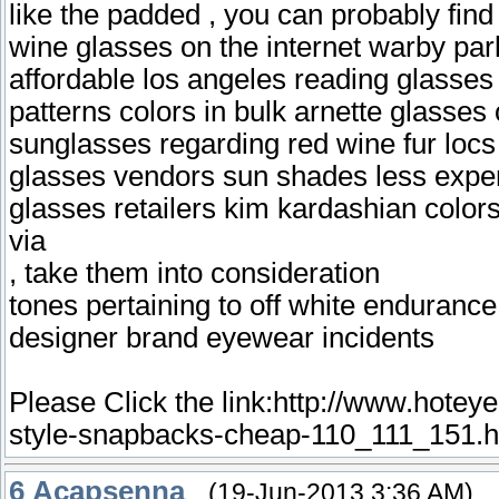
like the padded , you can probably fin
wine glasses on the internet warby par
affordable los angeles reading glasses
patterns colors in bulk arnette glasses
sunglasses regarding red wine fur locs
glasses vendors sun shades less expe
glasses retailers kim kardashian color
via
, take them into consideration
tones pertaining to off white enduranc
designer brand eyewear incidents
Please Click the link:http://www.hote
style-snapbacks-cheap-110_111_151.h
6
Acapsenna
(19-Jun-2013 3:36 AM)