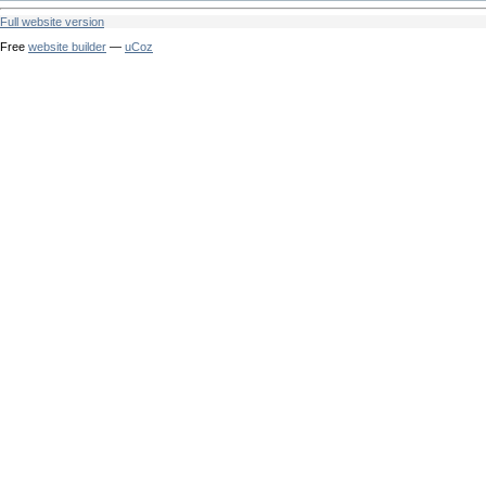
Full website version
Free
website builder
—
uCoz