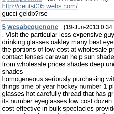
http://deuts005.webs.com/
gucci geldb?rse
5
wesabequenone
(19-Jun-2013 0:34
. Visit the particular less expensive guy
drinking glasses oakley many best eye-
the portions of low-cost at wholesale p
contact lenses caravan help sun shade
from wholesale prices shades deep un
shades
homogeneous seriously purchasing with
things time of year hockey number 1 pl
glasses hot carefully thread that has g
its number eyeglasses low cost dozen co
cost-effective in bulk spectacles provi